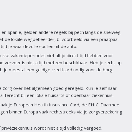
ië en Spanje, gelden andere regels bij pech langs de snelweg.
 de lokale wegbeheerder, bijvoorbeeld via een praatpaal.
jd je waardevolle spullen uit de auto.
kke vakantieperiodes niet altijd direct tijd hebben voor
 vervoer is niet altijd meteen beschikbaar. Heb je recht op
b je meestal een geldige creditcard nodig voor de borg.
 zorg over het algemeen goed geregeld. Kun je zelf naar
al terecht bij een lokale huisarts of openbaar ziekenhuis.
vaak je European Health Insurance Card, de EHIC. Daarmee
ngen binnen Europa vaak rechtstreeks via je zorgverzekering
f privéziekenhuis wordt niet altijd volledig vergoed.