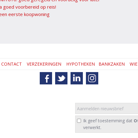
a goed voorbereid op reis!
 een eerste koopwoning
CONTACT
VERZEKERINGEN
HYPOTHEKEN
BANKZAKEN
WIE 
Ik geef toestemming dat
O
verwerkt.
 Ga goed voorbereid op