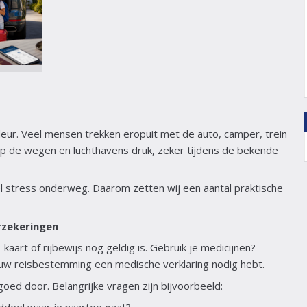
ur. Veel mensen trekken eropuit met de auto, camper, trein
t op de wegen en luchthavens druk, zeker tijdens de bekende
 stress onderweg. Daarom zetten wij een aantal praktische
rzekeringen
-kaart of rijbewijs nog geldig is. Gebruik je medicijnen?
ouw reisbestemming een medische verklaring nodig hebt.
ed door. Belangrijke vragen zijn bijvoorbeeld: