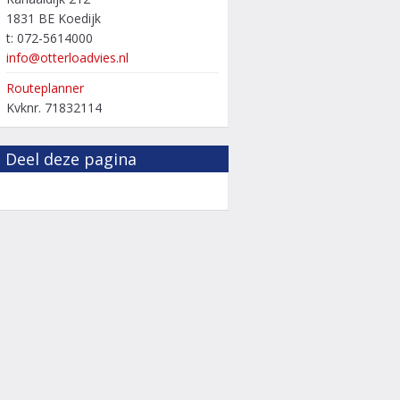
1831 BE Koedijk
t: 072-5614000
info@otterloadvies.nl
Routeplanner
Kvknr. 71832114
Deel deze pagina