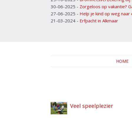
30-06-2025
-
Zorgeloos op vakantie? G
27-06-2025
-
Help je kind op weg naar
21-03-2024
-
Erfpacht in Alkmaar
HOME
Veel speelplezier
Zorgeloos op vakantie?