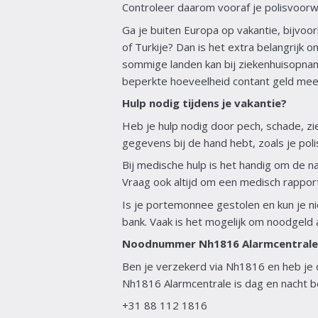
Controleer daarom vooraf je polisvoor
Ga je buiten Europa op vakantie, bijvoo
of Turkije? Dan is het extra belangrijk 
sommige landen kan bij ziekenhuisopn
beperkte hoeveelheid contant geld mee
Hulp nodig tijdens je vakantie?
Heb je hulp nodig door pech, schade, zi
gegevens bij de hand hebt, zoals je po
Bij medische hulp is het handig om de n
Vraag ook altijd om een medisch rappor
Is je portemonnee gestolen en kun je n
bank. Vaak is het mogelijk om noodgeld 
Noodnummer Nh1816 Alarmcentrale
Ben je verzekerd via Nh1816 en heb je d
Nh1816 Alarmcentrale is dag en nacht be
+31 88 112 1816