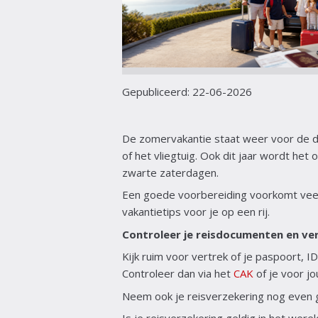
Gepubliceerd:
22-06-2026
De zomervakantie staat weer voor de de
of het vliegtuig. Ook dit jaar wordt he
zwarte zaterdagen.
Een goede voorbereiding voorkomt veel
vakantietips voor je op een rij.
Controleer je reisdocumenten en ve
Kijk ruim voor vertrek of je paspoort, ID
Controleer dan via het
CAK
of je voor j
Neem ook je reisverzekering nog even go