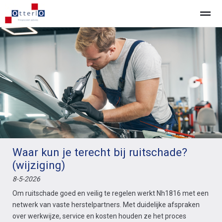
Home
Nieuws
Pagina's
Locatie
Be
Waar kun je terecht bij ruitschade?
(wijziging)
8-5-2026
Om ruitschade goed en veilig te regelen werkt Nh1816 met een
netwerk van vaste herstelpartners. Met duidelijke afspraken
over werkwijze, service en kosten houden ze het proces