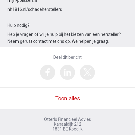
mijn-polissen.nl
nh1816.nl/schadeherstellers
Hulp nodig?
Heb je vragen of wil je hulp bij het kiezen van een hersteller?
Neem gerust contact met ons op. We helpen je graag.
Deel dit bericht
Toon alles
Otterlo Financieel Advies
Kanaaldijk 212
1831 BE
Koedijk